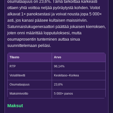
osumataajuus on 23,6%. Tämä tarkoittaa karkeasti
ottaen yhtä voittoa neljää pyöräytystä kohden. Voitot
alkavat 1× panoksestasi ja voivat nousta jopa 5 000×
asti, jos kanasi pääsee kultaisen maissiriviin.
Satunnaislukugeneraattori päättää jokaisen kierroksen,
joten onni määrittää lopputuloksesi, mutta
osumaprosentin tunteminen auttaa sinua
suunnittelemaan peliäsi.
Tilasto
Arvo
RTP
96,14%
Volatiliteetti
Keskitaso–Korkea
Osumataajuus
23,6%
Maksimivoitto
5 000× panos
Maksut