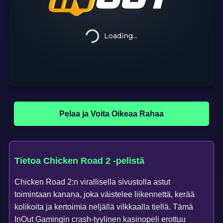
Pelaa ja Voita Oikeaa Rahaa
Tietoa Chicken Road 2 -pelistä
Chicken Road 2:n virallisella sivustolla astut
toimintaan kanana, joka väistelee liikennettä, kerää
kolikoita ja kertoimia neljällä vilkkaalla tiellä. Tämä
InOut Gamingin crash-tyylinen kasinopeli erottuu