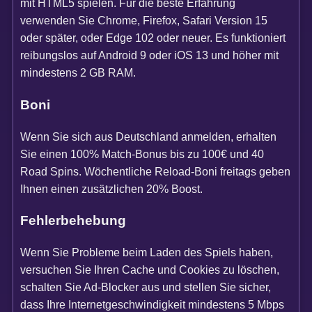
mit HTML5 spielen. Für die beste Erfahrung
verwenden Sie Chrome, Firefox, Safari Version 15
oder später, oder Edge 102 oder neuer. Es funktioniert
reibungslos auf Android 9 oder iOS 13 und höher mit
mindestens 2 GB RAM.
Boni
Wenn Sie sich aus Deutschland anmelden, erhalten
Sie einen 100% Match-Bonus bis zu 100€ und 40
Road Spins. Wöchentliche Reload-Boni freitags geben
Ihnen einen zusätzlichen 20% Boost.
Fehlerbehebung
Wenn Sie Probleme beim Laden des Spiels haben,
versuchen Sie Ihren Cache und Cookies zu löschen,
schalten Sie Ad-Blocker aus und stellen Sie sicher,
dass Ihre Internetgeschwindigkeit mindestens 5 Mbps