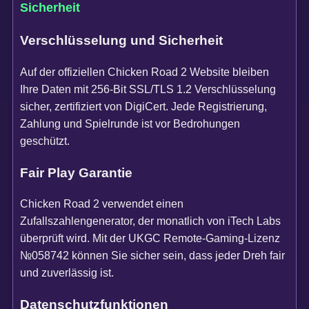
Sicherheit
Verschlüsselung und Sicherheit
Auf der offiziellen Chicken Road 2 Website bleiben
Ihre Daten mit 256-Bit SSL/TLS 1.2 Verschlüsselung
sicher, zertifiziert von DigiCert. Jede Registrierung,
Zahlung und Spielrunde ist vor Bedrohungen
geschützt.
Fair Play Garantie
Chicken Road 2 verwendet einen
Zufallszahlengenerator, der monatlich von iTech Labs
überprüft wird. Mit der UKGC Remote-Gaming-Lizenz
№058742 können Sie sicher sein, dass jeder Dreh fair
und zuverlässig ist.
Datenschutzfunktionen