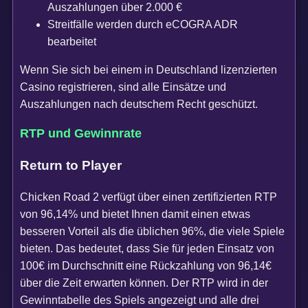
Auszahlungen über 2.000 €
Streitfälle werden durch eCOGRA ADR
bearbeitet
Wenn Sie sich bei einem in Deutschland lizenzierten
Casino registrieren, sind alle Einsätze und
Auszahlungen nach deutschem Recht geschützt.
RTP und Gewinnrate
Return to Player
Chicken Road 2 verfügt über einen zertifizierten RTP
von 96,14% und bietet Ihnen damit einen etwas
besseren Vorteil als die üblichen 96%, die viele Spiele
bieten. Das bedeutet, dass Sie für jeden Einsatz von
100€ im Durchschnitt eine Rückzahlung von 96,14€
über die Zeit erwarten können. Der RTP wird in der
Gewinntabelle des Spiels angezeigt und alle drei