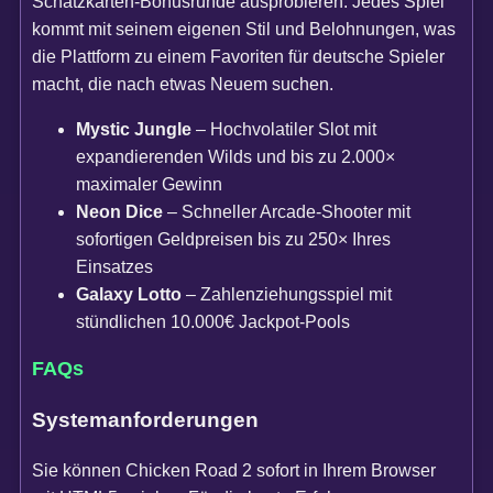
Schatzkarten-Bonusrunde ausprobieren. Jedes Spiel
kommt mit seinem eigenen Stil und Belohnungen, was
die Plattform zu einem Favoriten für deutsche Spieler
macht, die nach etwas Neuem suchen.
Mystic Jungle
– Hochvolatiler Slot mit
expandierenden Wilds und bis zu 2.000×
maximaler Gewinn
Neon Dice
– Schneller Arcade-Shooter mit
sofortigen Geldpreisen bis zu 250× Ihres
Einsatzes
Galaxy Lotto
– Zahlenziehungsspiel mit
stündlichen 10.000€ Jackpot-Pools
FAQs
Systemanforderungen
Sie können Chicken Road 2 sofort in Ihrem Browser